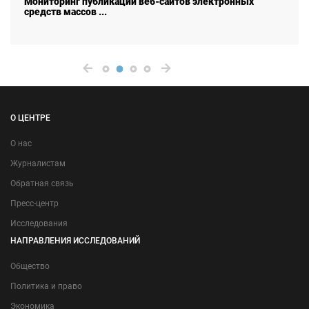
Мониторинг публикаций веб-сайтов электронных
средств массов ...
О ЦЕНТРЕ
О нас
Журналистам
Обратная связь
Пресс-центр
Исследования
НАПРАВЛЕНИЯ ИССЛЕДОВАНИЙ
Общество
Политика и право
Экономика