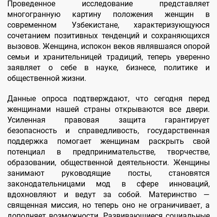
Проведенное исследование представляет
многогранную картину положения женщин в
современном Узбекистане, характеризующуюся
сочетанием позитивных тенденций и сохраняющихся
вызовов. Женщина, испокон веков являвшаяся опорой
семьи и хранительницей традиций, теперь уверенно
заявляет о себе в науке, бизнесе, политике и
общественной жизни.
Данные опроса подтверждают, что сегодня перед
женщинами нашей страны открываются все двери.
Усиленная правовая защита гарантирует
безопасность и справедливость, государственная
поддержка помогает женщинам раскрыть свой
потенциал в предпринимательстве, творчестве,
образовании, общественной деятельности. Женщины
занимают руководящие посты, становятся
законодательницами мод в сфере инноваций,
вдохновляют и ведут за собой. Материнство —
священная миссия, но теперь оно не ограничивает, а
дополняет возможности. Развивающиеся социальные