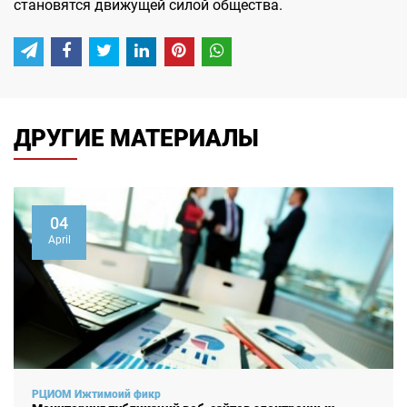
становятся движущей силой общества.
ДРУГИЕ МАТЕРИАЛЫ
04
April
РЦИОМ Ижтимоий фикр