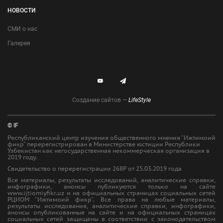
НОВОСТИ
СМИ о нас
Галерея
Создание сайтов —
LifeStyle
© IF
Республиканский центр изучения общественного мнения “Ижтимоий
фикр” перерегистрирован в Министерстве юстиции Республики
Узбекистан как негосударственная некоммерческая организация в
2019 году.
Свидетельство о перерегистрации 268Р от 25.03.2019 года
Все материалы, результаты исследований, аналитические справки,
инфографики, анонсы публикуются только на сайте
www.ijtiomiyfikr.uz и на официальных страницах социальных сетей
РЦИОМ "Ижтимоий фикр". Все права на любые материалы,
результаты исследования, аналитические справки, инфографики,
анонсы опубликованные на сайте и на официальных страницах
социальных сетей защищены в соответствии с законодательством