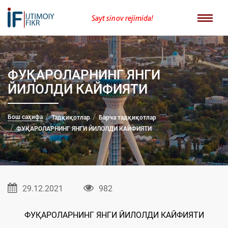
Sayt sinov rejimida!
ФУҚАРОЛАРНИНГ ЯНГИ
ЙИЛОЛДИ КАЙФИЯТИ
Бош саҳифа
Тадқиқотлар
Барча тадқиқотлар
ФУҚАРОЛАРНИНГ ЯНГИ ЙИЛОЛДИ КАЙФИЯТИ
29.12.2021
982
ФУҚАРОЛАРНИНГ ЯНГИ ЙИЛОЛДИ КАЙФИЯТИ