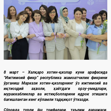
8 март – Халқаро хотин-қизлар куни арафасида
“Ижтимоий фикр” республика жамоатчилик фикрини
ўрганиш Маркази хотин-қизларнинг ўз ижтимоий ва
иқтисодий аҳволи, ҳаётдаги орзу-умидлари,
мураккабликлар ва истиқболларини идрок этишига
бағишланган кенг кўламли тадқиқот ўтказди.
Сўровда турли ёш тоифалари, таълим даражаси,