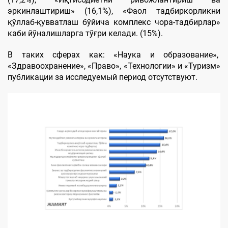
эркинлаштириш» (16,1%), «Фаол тадбиркорликни
қўллаб-қувватлаш бўйича комплекс чора-тадбирлар»
каби йўналишларга тўғри келади. (15%).
В таких сферах как: «Наука и образование»,
«Здравоохранение», «Право», «Технологии» и «Туризм»
публикации за исследуемый период отсутствуют.