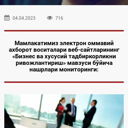
04.04.2023
716
Мамлакатимиз электрон оммавий
ахборот воситалари веб-сайтларининг
«Бизнес ва хусусий тадбиркорликни
ривожлантириш» мавзуси бўйича
нашрлари мониторинги: