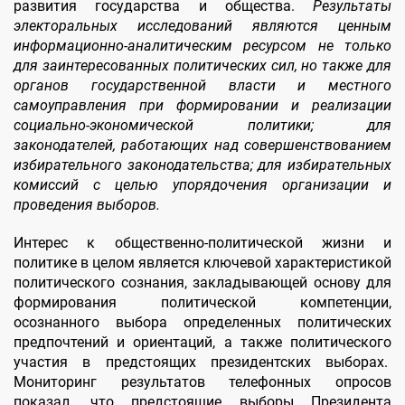
развития государства и общества.
Результаты
электоральных исследований являются ценным
информационно-аналитическим ресурсом не только
для заинтересованных политических сил, но также для
органов государственной власти и местного
самоуправления при формировании и реализации
социально-экономической политики; для
законодателей, работающих над совершенствованием
избирательного законодательства; для избирательных
комиссий с целью упорядочения организации и
проведения выборов.
Интерес к общественно-политической жизни и
политике в целом является ключевой характеристикой
политического сознания, закладывающей основу для
формирования политической компетенции,
осознанного выбора определенных политических
предпочтений и ориентаций, а также политического
участия в предстоящих президентских выборах.
Мониторинг результатов телефонных опросов
показал, что предстоящие выборы Президента