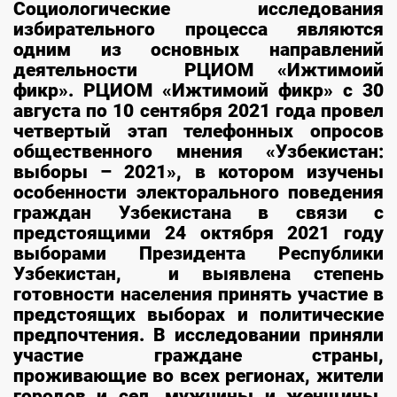
Социологические исследования
избирательного процесса являются
одним из основных направлений
деятельности РЦИОМ «Ижтимоий
фикр». РЦИОМ «Ижтимоий фикр» с 30
августа по 10 сентября 2021 года провел
четвертый этап телефонных опросов
общественного мнения «Узбекистан:
выборы – 2021», в котором изучены
особенности электорального поведения
граждан Узбекистана в связи с
предстоящими 24 октября 2021 году
выборами Президента Республики
Узбекистан, и выявлена степень
готовности населения принять участие в
предстоящих выборах и политические
предпочтения. В исследовании приняли
участие граждане страны,
проживающие во всех регионах, жители
городов и сел, мужчины и женщины,