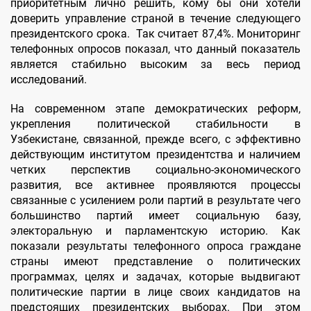
приоритетным лично решить, кому бы они хотели
доверить управление страной в течение следующего
президентского срока. Так считает 87,4%. Мониторинг
телефонных опросов показал, что данный показатель
является стабильно высоким за весь период
исследований.
На современном этапе демократических реформ,
укрепления политической стабильности в
Узбекистане, связанной, прежде всего, с эффективно
действующим институтом президентства и наличием
четких перспектив социально-экономического
развития, все активнее проявляются процессы
связанные с усилением роли партий в результате чего
большинство партий имеет социальную базу,
электоральную и парламентскую историю. Как
показали результаты телефонного опроса граждане
страны имеют представление о политических
программах, целях и задачах, которые выдвигают
политические партии в лице своих кандидатов на
предстоящих президентских выборах. При этом