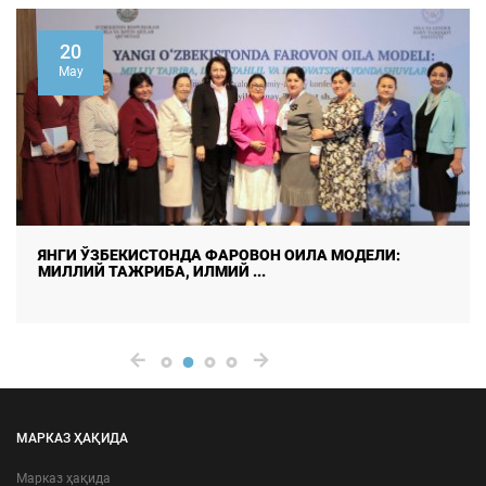
20
May
ЯНГИ ЎЗБЕКИСТОНДА ФАРОВОН ОИЛА МОДЕЛИ:
МИЛЛИЙ ТАЖРИБА, ИЛМИЙ ...
МАРКАЗ ҲАҚИДА
Марказ ҳақида