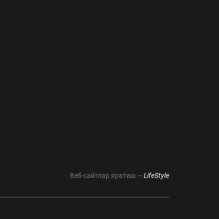
Веб-сайтлар яратиш —
LifeStyle