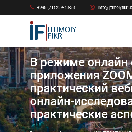
+998 (71) 239-43-38
info@ijtimoiyfikr.u
В режиме онлайн
приложения ZOOM
практический веб
онлайн-исследова
практические асп