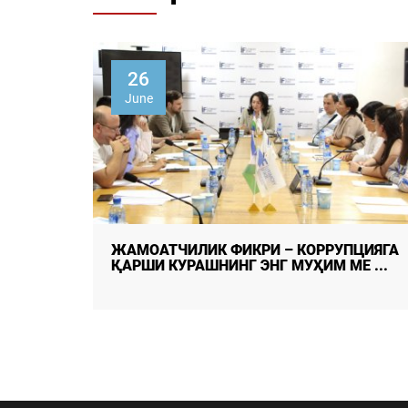
20
May
ЦИЯГА
ЯНГИ ЎЗБЕКИСТОНДА ФАРОВОН ОИЛА
 ...
МОДЕЛИ: МИЛЛИЙ ТАЖРИБА, ИЛМИЙ ...