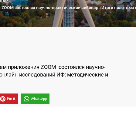
ЛАР
 ZOOM состоялся научно-практический вебинар «Итоги пилотных 
ием приложения ZOOM состоялся научно-
 онлайн-исследований ИФ: методические и
Pin it
WhatsApp