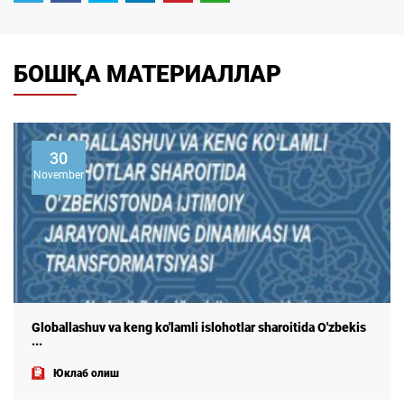
БОШҚА МАТЕРИАЛЛАР
15
May
zbekis
"ЎЗБEКИСТОНДА ЗАМОНАВИЙ ОИЛА" МОНОГРА