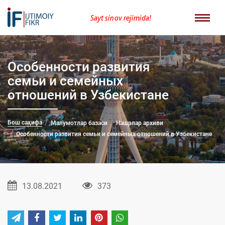
Sayt sinov rejimida!
Особенности развития
семьи и семейных
отношений в Узбекистане
Бош саҳифа
Малумотлар базаси
Нашрлар архиви
Особенности развития семьи и семейных отношений в Узбекистане
13.08.2021
373