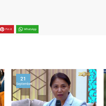
Pin it
WhatsApp
21
September