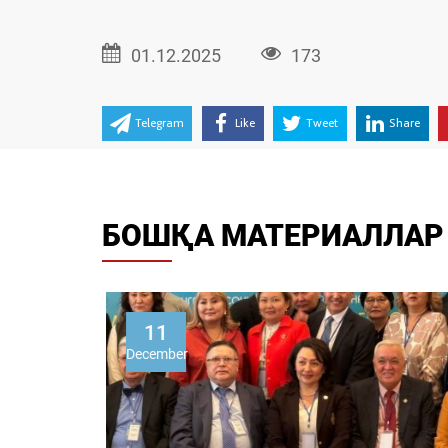
01.12.2025
173
Telegram
Like
Tweet
Share
БОШҚА МАТЕРИАЛЛАР
11
December