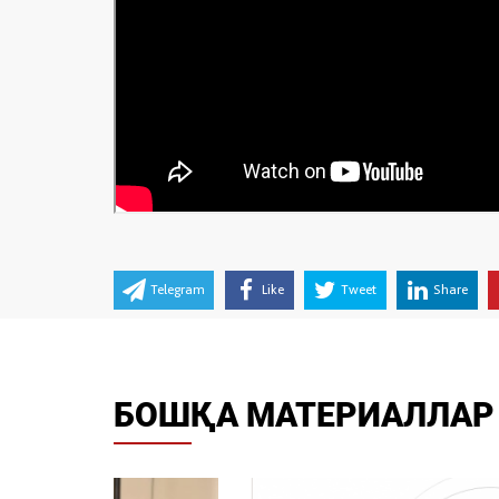
Telegram
Like
Tweet
Share
БОШҚА МАТЕРИАЛЛАР