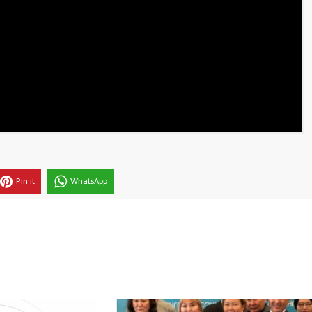
Pin it
WhatsApp