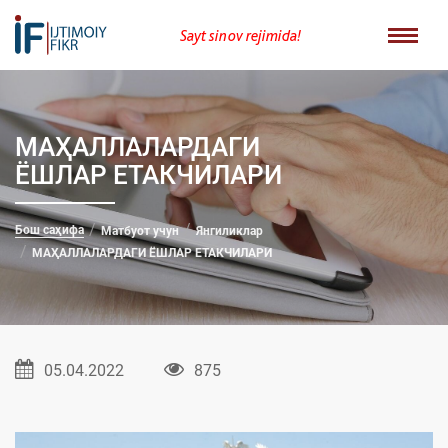
Sayt sinov rejimida!
МАҲАЛЛАЛАРДАГИ
ЁШЛАР ЕТАКЧИЛАРИ
Бош саҳифа
Матбуот учун
Янгиликлар
МАҲАЛЛАЛАРДАГИ ЁШЛАР ЕТАКЧИЛАРИ
05.04.2022
875