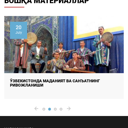
БОШҚА МАТЕРИАЛЛАР
20
July
ЎЗБЕКИСТОНДА МАДАНИЯТ ВА САНЪАТНИНГ
РИВОЖЛАНИШИ