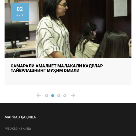
02
July
САМАРАЛИ АМАЛИЁТ МАЛАКАЛИ КАДРЛАР
ТАЙЁРЛАШНИНГ МУҲИМ ОМИЛИ
МАРКАЗ ҲАҚИДА
Марказ ҳақида