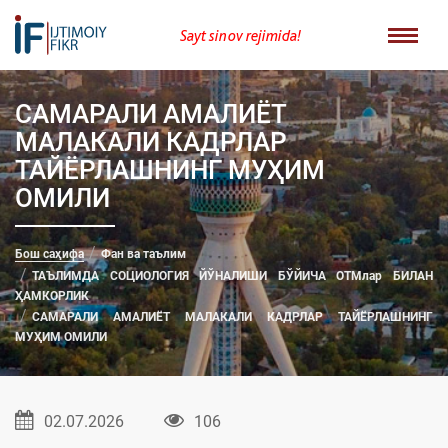
Sayt sinov rejimida!
САМАРАЛИ АМАЛИЁТ
МАЛАКАЛИ КАДРЛАР
ТАЙЁРЛАШНИНГ МУҲИМ
ОМИЛИ
Бош саҳифа
Фан ва таълим
ТАЪЛИМДА СОЦИОЛОГИЯ ЙЎНАЛИШИ БЎЙИЧА ОТМлар БИЛАН
ҲАМКОРЛИК
САМАРАЛИ АМАЛИЁТ МАЛАКАЛИ КАДРЛАР ТАЙЁРЛАШНИНГ
МУҲИМ ОМИЛИ
02.07.2026
106