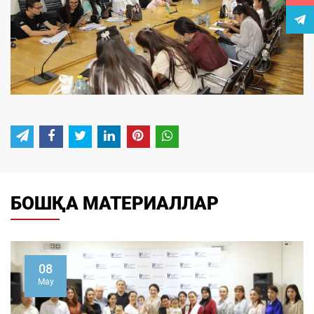
БОШҚА МАТЕРИАЛЛАР
08
May