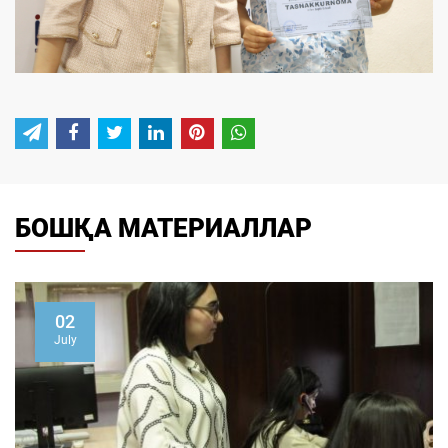
БОШҚА МАТЕРИАЛЛАР
02
July