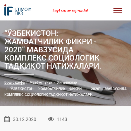
Sayt sinov rejimida!
“ЎЗБЕКИСТОН:
ЖАМОАТЧИЛИК ФИКРИ -
2020” МАВЗУСИДА
КОМПЛЕКС СОЦИОЛОГИК
ТАДҚИҚОТ НАТИЖАЛАРИ.
Бош саҳифа
Матбуот учун
Янгиликлар
“ЎЗБЕКИСТОН: ЖАМОАТЧИЛИК ФИКРИ - 2020” МАВЗУСИДА
КОМПЛЕКС СОЦИОЛОГИК ТАДҚИҚОТ НАТИЖАЛАРИ.
30.12.2020
1143