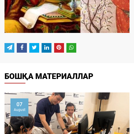
БОШҚА МАТЕРИАЛЛАР
07
August