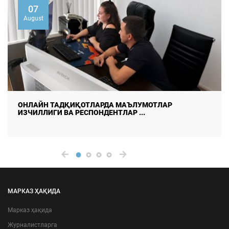
07
August
ДАЛА ТАДҚИҚОТЛАРИДА МАЪЛУМОТЛАР СИФАТИ ВА
ИШОНЧЛИЛИГИНИ ТАЪМ ...
МАРКАЗ ҲАҚИДА
Марказ ҳақида
Журналистларга