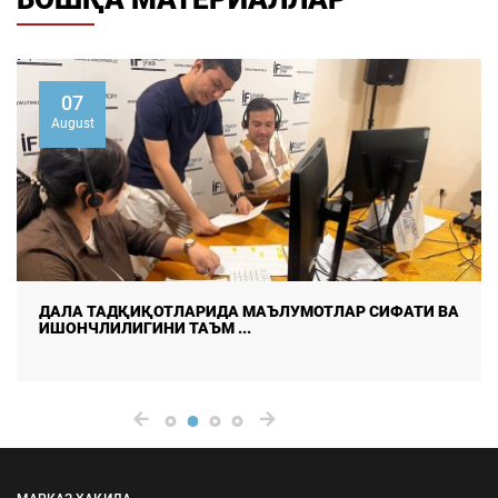
07
August
ДАЛА ТАДҚИҚОТЛАРИДА МАЪЛУМОТЛАР СИФАТИ ВА
ИШОНЧЛИЛИГИНИ ТАЪМ ...