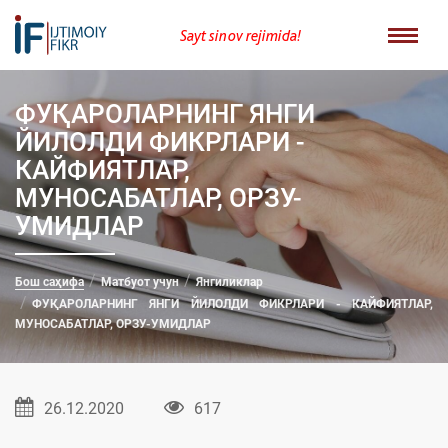
Sayt sinov rejimida!
ФУҚАРОЛАРНИНГ ЯНГИ
ЙИЛОЛДИ ФИКРЛАРИ -
КАЙФИЯТЛАР,
МУНОСАБАТЛАР, ОРЗУ-
УМИДЛАР
Бош саҳифа
Матбуот учун
Янгиликлар
ФУҚАРОЛАРНИНГ ЯНГИ ЙИЛОЛДИ ФИКРЛАРИ - КАЙФИЯТЛАР,
МУНОСАБАТЛАР, ОРЗУ-УМИДЛАР
26.12.2020
617