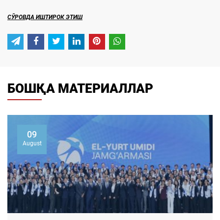
СЎРОВДА ИШТИРОК ЭТИШ
БОШҚА МАТЕРИАЛЛАР
07
August