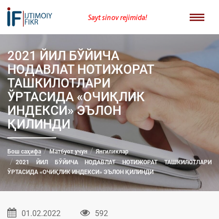
Sayt sinov rejimida!
2021 ЙИЛ БЎЙИЧА
НОДАВЛАТ НОТИЖОРАТ
ТАШКИЛОТЛАРИ
ЎРТАСИДА «ОЧИҚЛИК
ИНДEКСИ» ЭЪЛОН
ҚИЛИНДИ
Бош саҳифа
Матбуот учун
Янгиликлар
2021 ЙИЛ БЎЙИЧА НОДАВЛАТ НОТИЖОРАТ ТАШКИЛОТЛАРИ
ЎРТАСИДА «ОЧИҚЛИК ИНДEКСИ» ЭЪЛОН ҚИЛИНДИ
01.02.2022
592