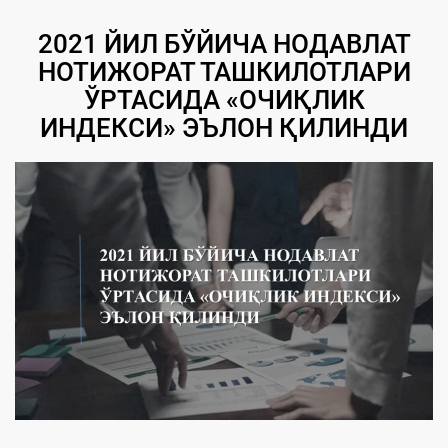
2021 ЙИЛ БЎЙИЧА НОДАВЛАТ
НОТИЖОРАТ ТАШКИЛОТЛАРИ
ЎРТАСИДА «ОЧИҚЛИК
ИНДEКСИ» ЭЪЛОН ҚИЛИНДИ