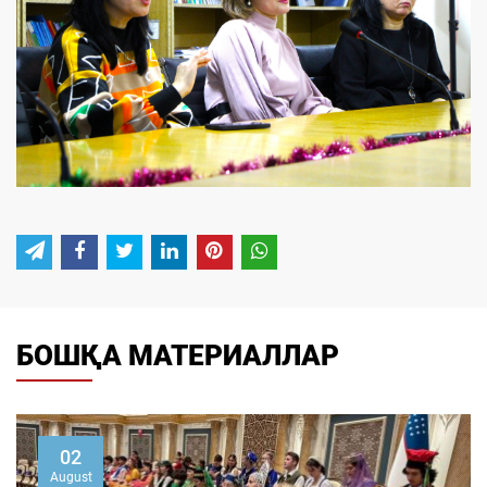
БОШҚА МАТЕРИАЛЛАР
02
August