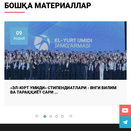
БОШҚА МАТЕРИАЛЛАР
07
August
ОНЛАЙН ТАДҚИҚОТЛАРДА МАЪЛУМОТЛАР
ИЗЧИЛЛИГИ ВА РЕСПОНДЕНТЛАР ...