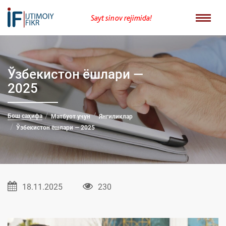
Sayt sinov rejimida!
Ўзбекистон ёшлари —
2025
Бош саҳифа
Матбуот учун
Янгиликлар
Ўзбекистон ёшлари — 2025
18.11.2025
230