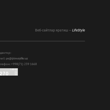
Веб-сайтлар яратиш —
LifeStyle
дактор:
ail:
ps@ijtimoiyfikr.uz
лефон: +998(71) 239 1668