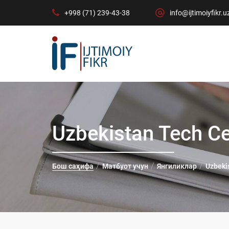
+998 (71) 239-43-38
info@ijtimoiyfikr.u
Uzbekistan Tech Ce
Бош саҳифа
Матбуот учун
Янгиликлар
Uzbeki