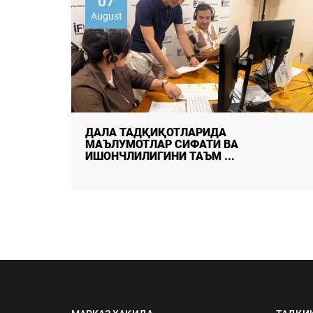
07
August
ДАЛА ТАДҚИҚОТЛАРИДА
МАЪЛУМОТЛАР СИФАТИ ВА
ИШОНЧЛИЛИГИНИ ТАЪМ ...