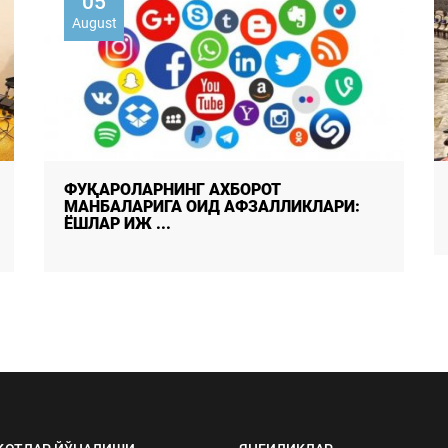
05
August
ФУҚАРОЛАРНИНГ АХБОРОТ
МАНБАЛАРИГА ОИД АФЗАЛЛИКЛАРИ:
ЁШЛАР ИЖ ...