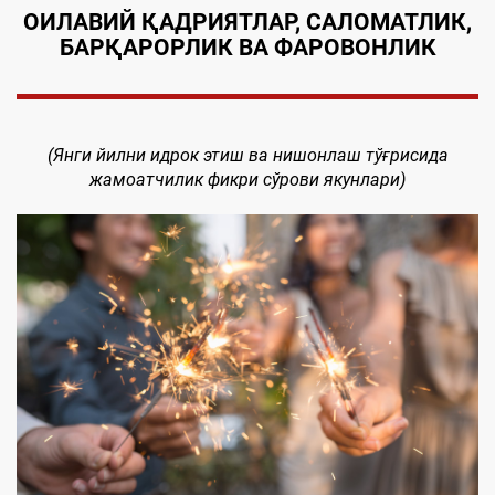
ОИЛАВИЙ ҚАДРИЯТЛАР, САЛОМАТЛИК,
БАРҚАРОРЛИК ВА ФАРОВОНЛИК
(Янги йилни идрок этиш ва нишонлаш тўғрисида
жамоатчилик фикри сўрови якунлари)