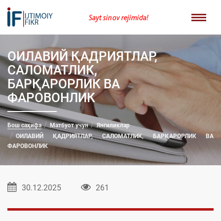
Sayt sinov rejimida!
ОИЛАВИЙ ҚАДРИЯТЛАР,
САЛОМАТЛИК,
БАРҚАРОРЛИК ВА
ФАРОВОНЛИК
Бош саҳифа
Матбуот учун
Янгиликлар
ОИЛАВИЙ ҚАДРИЯТЛАР, САЛОМАТЛИК, БАРҚАРОРЛИК ВА
ФАРОВОНЛИК
30.12.2025
261