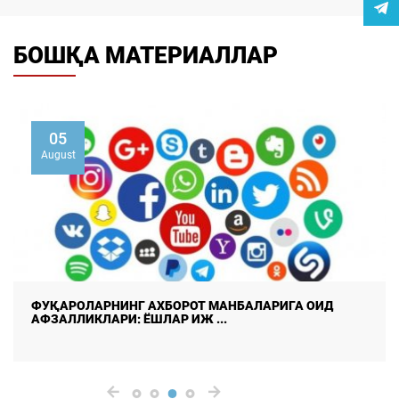
БОШҚА МАТЕРИАЛЛАР
05
August
ФУҚАРОЛАРНИНГ АХБОРОТ МАНБАЛАРИГА ОИД
АФЗАЛЛИКЛАРИ: ЁШЛАР ИЖ ...