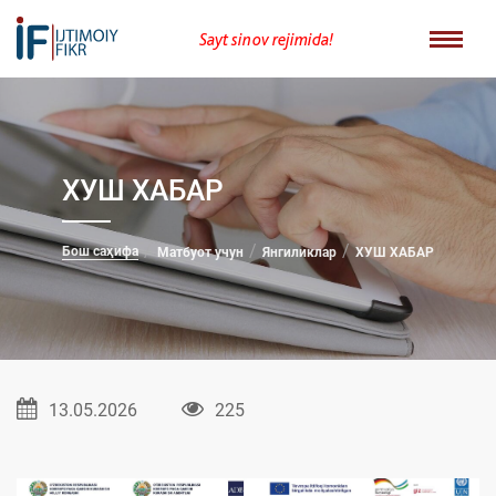
Sayt sinov rejimida!
ХУШ ХАБАР
Бош саҳифа
Матбуот учун
Янгиликлар
ХУШ ХАБАР
13.05.2026
225