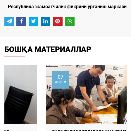
Республика жамоатчилик фикрини ўрганиш маркази
БОШҚА МАТЕРИАЛЛАР
07
August