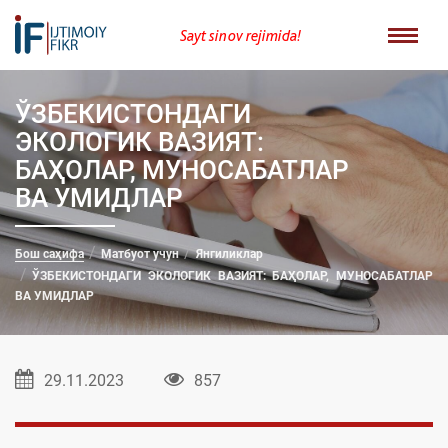
Sayt sinov rejimida!
ЎЗБЕКИСТОНДАГИ
ЭКОЛОГИК ВАЗИЯТ:
БАҲОЛАР, МУНОСАБАТЛАР
ВА УМИДЛАР
Бош саҳифа
Матбуот учун
Янгиликлар
ЎЗБЕКИСТОНДАГИ ЭКОЛОГИК ВАЗИЯТ: БАҲОЛАР, МУНОСАБАТЛАР
ВА УМИДЛАР
29.11.2023
857