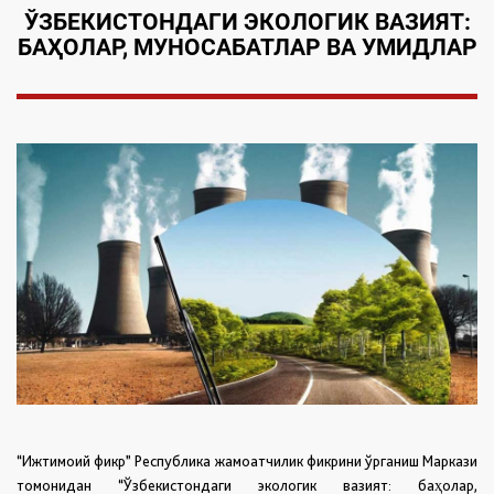
ЎЗБЕКИСТОНДАГИ ЭКОЛОГИК ВАЗИЯТ:
БАҲОЛАР, МУНОСАБАТЛАР ВА УМИДЛАР
“Ижтимоий фикр” Республика жамоатчилик фикрини ўрганиш Маркази
томонидан “Ўзбекистондаги экологик вазият: баҳолар,