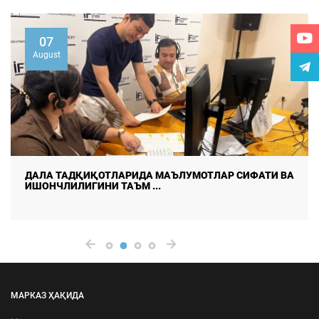
07
August
ДАЛА ТАДҚИҚОТЛАРИДА МАЪЛУМОТЛАР СИФАТИ ВА
ИШОНЧЛИЛИГИНИ ТАЪМ ...
МАРКАЗ ҲАҚИДА