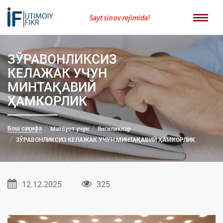
Sayt sinov rejimida!
ЗЎРАВОНЛИКСИЗ
КЕЛАЖАК УЧУН
МИНТАҚАВИЙ
ҲАМКОРЛИК
Бош саҳифа
Матбуот учун
Янгиликлар
ЗЎРАВОНЛИКСИЗ КЕЛАЖАК УЧУН МИНТАҚАВИЙ ҲАМКОРЛИК
12.12.2025
325