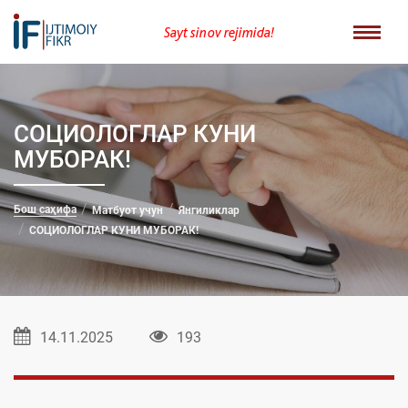
Sayt sinov rejimida!
СОЦИОЛОГЛАР КУНИ
МУБОРАК!
Бош саҳифа
Матбуот учун
Янгиликлар
СОЦИОЛОГЛАР КУНИ МУБОРАК!
14.11.2025
193