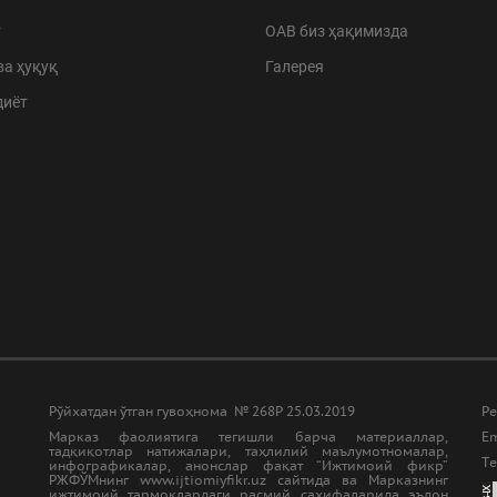
т
ОАВ биз ҳақимизда
ва ҳуқуқ
Галерея
диёт
Рўйхатдан ўтган гувоҳнома № 268Р 25.03.2019
Ре
Марказ фаолиятига тегишли барча материаллар,
Em
тадқиқотлар натижалари, таҳлилий маълумотномалар,
Tе
инфографикалар, анонслар фақат “Ижтимоий фикр”
РЖФЎМнинг www.ijtiomiyfikr.uz сайтида ва Марказнинг
ижтимоий тармоқлардаги расмий саҳифаларида эълон