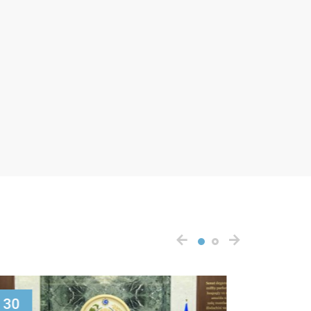
30
05