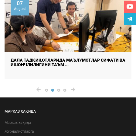
07
August
ДАЛА ТАДҚИҚОТЛАРИДА МАЪЛУМОТЛАР СИФАТИ ВА
ИШОНЧЛИЛИГИНИ ТАЪМ ...
МАРКАЗ ҲАҚИДА
Марказ ҳақида
Журналистларга