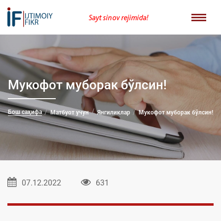
Sayt sinov rejimida!
Мукофот муборак бўлсин!
Бош саҳифа
Матбуот учун
Янгиликлар
Мукофот муборак бўлсин!
07.12.2022
631