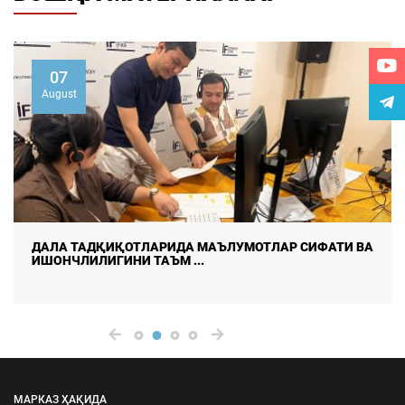
07
August
ДАЛА ТАДҚИҚОТЛАРИДА МАЪЛУМОТЛАР СИФАТИ ВА
ИШОНЧЛИЛИГИНИ ТАЪМ ...
МАРКАЗ ҲАҚИДА