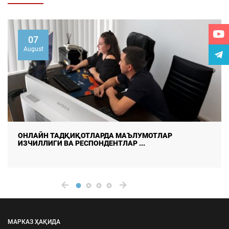
07
August
ДАЛА ТАДҚИҚОТЛАРИДА МАЪЛУМОТЛАР СИФАТИ ВА
ИШОНЧЛИЛИГИНИ ТАЪМ ...
МАРКАЗ ҲАҚИДА