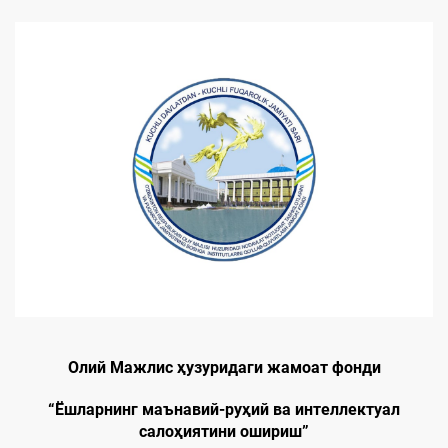
Олий Мажлис ҳузуридаги жамоат фонди
“Ёшларнинг маънавий-руҳий ва интеллектуал
салоҳиятини ошириш”