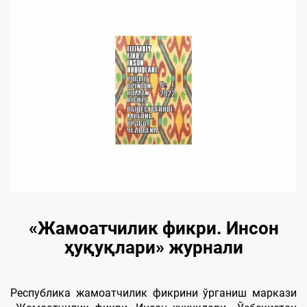
«Жамоатчилик фикри. Инсон
ҳуқуқлари» журнали
Республика жамоатчилик фикрини ўрганиш маркази