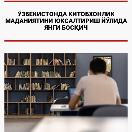
ЎЗБЕКИСТОНДА КИТОБХОНЛИК
МАДАНИЯТИНИ ЮКСАЛТИРИШ ЙЎЛИДА
ЯНГИ БОСҚИЧ