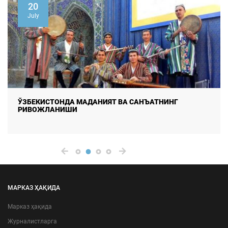
20
July
ЎЗБЕКИСТОНДА МАДАНИЯТ ВА САНЪАТНИНГ
РИВОЖЛАНИШИ
МАРКАЗ ҲАҚИДА
Марказ ҳақида
Журналистларга