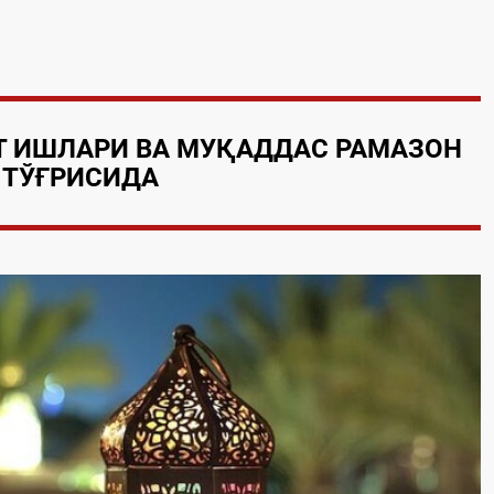
Т ИШЛАРИ
ВА МУҚАДДАС РАМАЗОН
 ТЎҒРИСИДА