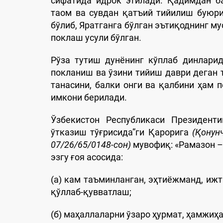
сифатида идрок этилади. Қадимдан б
таом ва сувдан қатъий тийилиш буюри
бўлиб, Яратганга бўлган эътиқоднинг му
поклаш усули бўлган.
Рўза тутиш дунёнинг кўплаб динлари
покланиш ва ўзини тийиш даври деган 
танасини, балки онги ва қалбини ҳам 
имкони берилади.
Ўзбекистон Республикаси Президент
ўтказиш тўғрисида”ги Қарорига
(Қонун
07/26/65/0148-сон)
мувофиқ: «Рамазон –
эзгу ғоя асосида:
(а) кам таъминланган, эҳтиёжманд, иж
қўллаб-қувватлаш;
(б) маҳаллаларни ўзаро ҳурмат, ҳамжиҳа