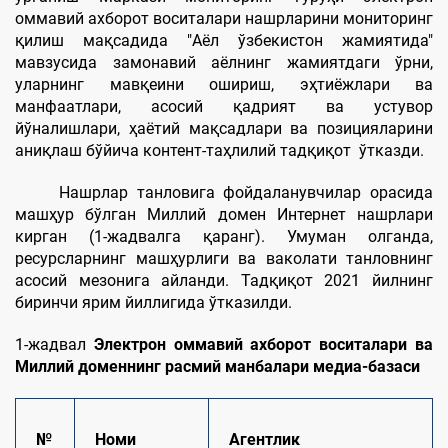
оммавий ахборот воситалари нашрларини мониторинг
қилиш мақсадида "Aёл ўзбекистон жамиятида"
мавзусида замонавий аёлнинг жамиятдаги ўрни,
уларнинг мавқеини ошириш, эҳтиёжлари ва
манфаатлари, асосий қадрият ва устувор
йўналишлари, ҳаётий мақсадлари ва позицияларини
аниқлаш бўйича контент-таҳлилий тадқиқот ўтказди.
Нашрлар танловига фойдаланувчилар орасида
машҳур бўлган Миллий домен Интернет нашрлари
кирган (1-жадвалга қаранг). Умуман олганда,
ресурсларнинг машҳурлиги ва ваколати танловнинг
асосий мезонига айланди. Тадқиқот 2021 йилнинг
биринчи ярим йиллигида ўтказилди.
1-жадвал
Электрон оммавий ахборот воситалари ва
Миллий доменнинг расмий манбалари медиа-базаси
№
Номи
Агент
лик