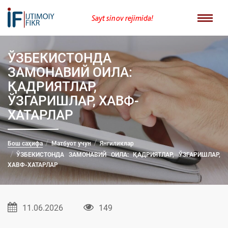
Sayt sinov rejimida!
ЎЗБЕКИСТОНДА
ЗАМОНАВИЙ ОИЛА:
ҚАДРИЯТЛАР,
ЎЗГАРИШЛАР, ХАВФ-
ХАТАРЛАР
Бош саҳифа
Матбуот учун
Янгиликлар
ЎЗБЕКИСТОНДА ЗАМОНАВИЙ ОИЛА: ҚАДРИЯТЛАР, ЎЗГАРИШЛАР,
ХАВФ-ХАТАРЛАР
11.06.2026
149