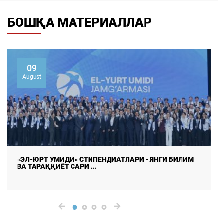
БОШҚА МАТЕРИАЛЛАР
07
August
ОНЛАЙН ТАДҚИҚОТЛАРДА МАЪЛУМОТЛАР
ИЗЧИЛЛИГИ ВА РЕСПОНДЕНТЛАР ...