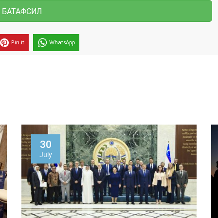
БАТАФСИЛ
Pin it
WhatsApp
30
July