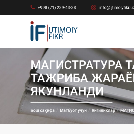
+998 (71) 239-43-38
info@ijtimoiyfikr.u
МАГИСТРАТУРА 
ТАЖРИБА ЖАРАЁ
ЯКУНЛАНДИ
Бош саҳифа
Матбуот учун
Янгиликлар
МАГИС