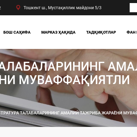
z
Тошкент ш., Мустақиллик майдони 5/3
БОШ САҲИФА
МАРКАЗ ҲАҚИДА
ТАДҚИҚОТЛАР
ФАН 
БИЗНИНГ ЮТУҚЛАРИМИЗ
ЖАМИЯТ
РАҲБАРИЯТ
СИЁСАТ ВА ҲУҚУҚ
ТАЛАБАЛАРИНИНГ АМ
МАРКАЗ ТУЗИЛМАСИ
ИҚТИСОДИЁТ
DIGITAL СОЦИОЛОГИ
НИ МУВАФФАҚИЯТЛИ
ТРАТУРА ТАЛАБАЛАРИНИНГ АМАЛИЙ ТАЖРИБА ЖАРАЁНИ МУВА