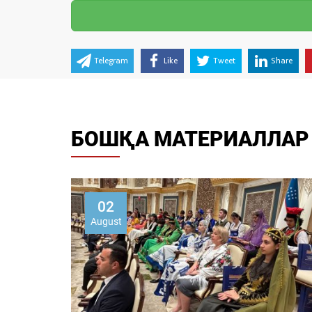
Telegram
Like
Tweet
Share
БОШҚА МАТЕРИАЛЛАР
02
August