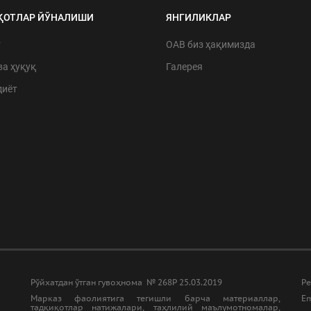
ҚОТЛАР ЙЎНАЛИШИ
ЯНГИЛИКЛАР
т
ОАВ биз ҳақимизда
ва ҳуқуқ
Галерея
диёт
Рўйхатдан ўтган гувоҳнома № 268Р 25.03.2019
Ре
Марказ фаолиятига тегишли барча материаллар,
Em
тадқиқотлар натижалари, таҳлилий маълумотномалар,