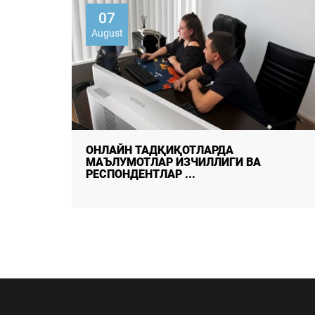
07
August
ДАЛА ТАДҚИҚОТЛАРИДА
МАЪЛУМОТЛАР СИФАТИ ВА
ИШОНЧЛИЛИГИНИ ТАЪМ ...