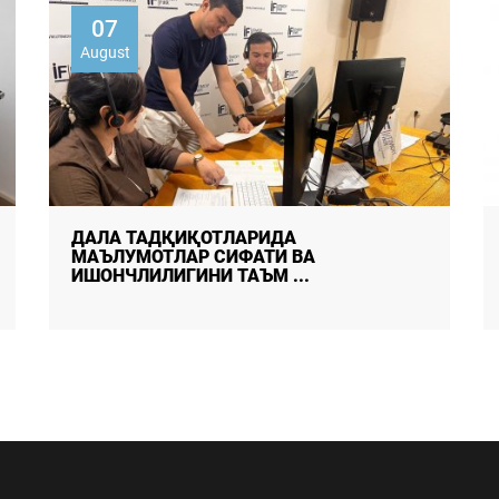
05
August
ФУҚАРОЛАРНИНГ АХБОРОТ
МАНБАЛАРИГА ОИД АФЗАЛЛИКЛАРИ:
ЁШЛАР ИЖ ...