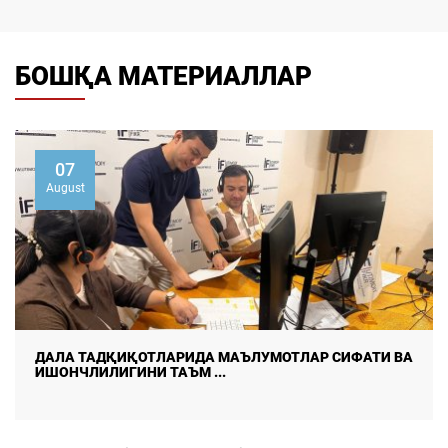
БОШҚА МАТЕРИАЛЛАР
07
August
ДАЛА ТАДҚИҚОТЛАРИДА МАЪЛУМОТЛАР СИФАТИ ВА
ИШОНЧЛИЛИГИНИ ТАЪМ ...