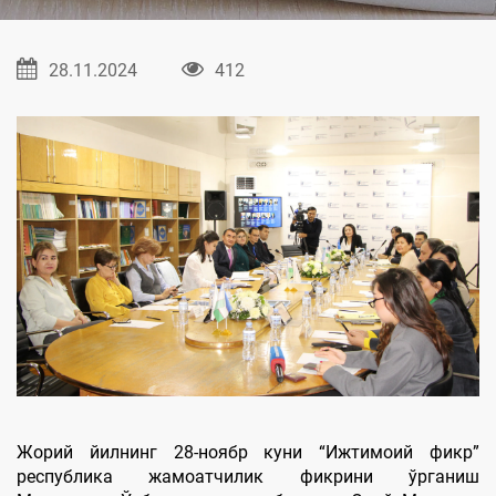
28.11.2024
412
Жорий йилнинг 28-ноябр куни “Ижтимоий фикр”
республика жамоатчилик фикрини ўрганиш