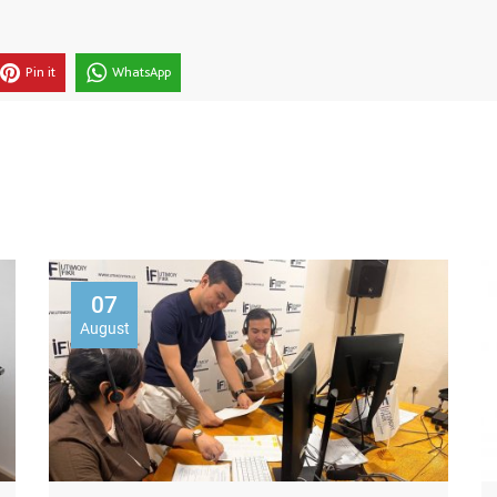
Pin it
WhatsApp
05
August