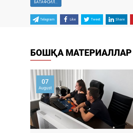
БАТАФСИЛ...
Telegram
Like
Tweet
Share
БОШҚА МАТЕРИАЛЛАР
07
August