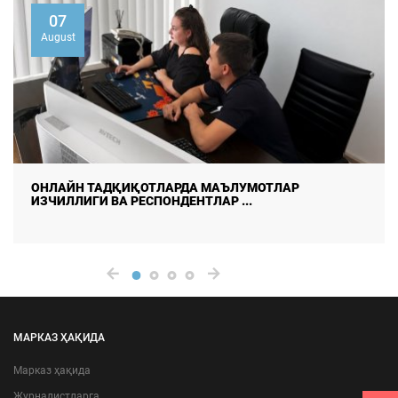
07
August
ОНЛАЙН ТАДҚИҚОТЛАРДА МАЪЛУМОТЛАР
ИЗЧИЛЛИГИ ВА РЕСПОНДЕНТЛАР ...
МАРКАЗ ҲАҚИДА
Марказ ҳақида
Журналистларга