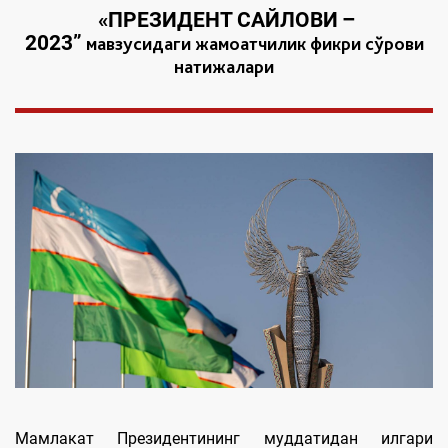
«
ПРЕЗИДЕНТ
САЙЛОВИ
–
2023
”
мавзусидаги жамоатчилик фикри сўрови
натижалари
Мамлакат Президентининг муддатидан илгари