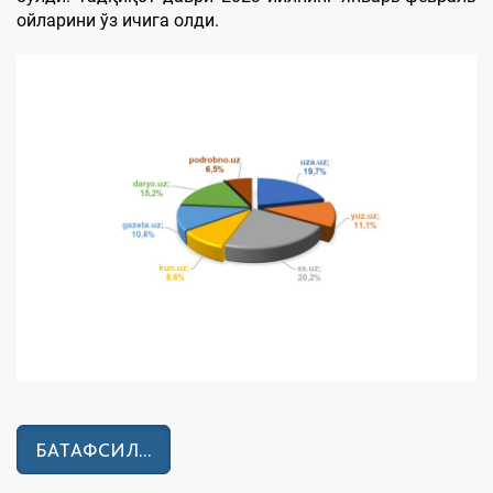
ойларини ўз ичига олди.
БАТАФСИЛ...