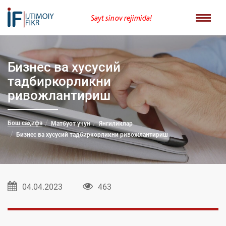
Sayt sinov rejimida!
Бизнес ва хусусий
тадбиркорликни
ривожлантириш
Бош саҳифа
Матбуот учун
Янгиликлар
Бизнес ва хусусий тадбиркорликни ривожлантириш
04.04.2023
463